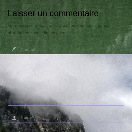
Laisser un commentaire
Votre adresse e-mail ne sera pas publiée.
Les champs
obligatoires sont indiqués avec
*