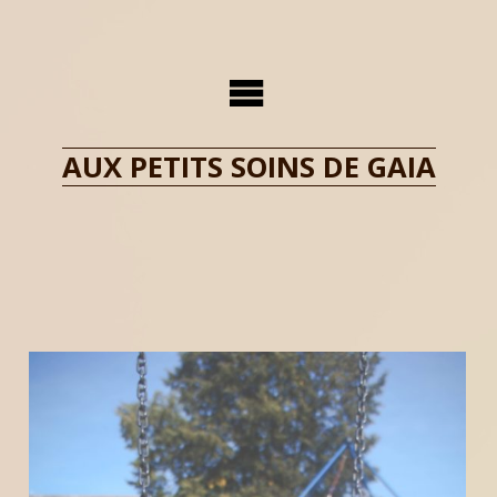
Skip
to
content
AUX PETITS SOINS DE GAIA