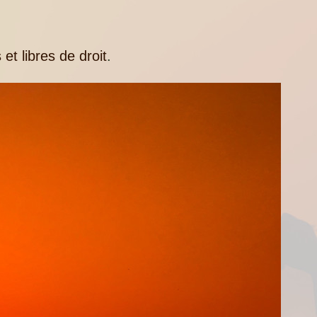
 et libres de droit
.