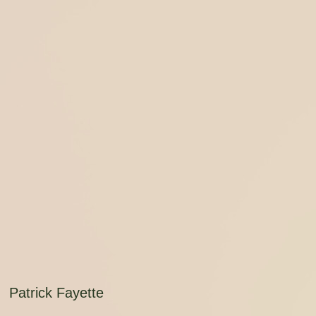
Skip
to
content
Patrick Fayette