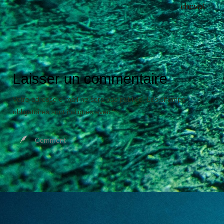
cheval
Laisser un commentaire
Votre adresse e-mail ne sera pas publiée.
Les champs
obligatoires sont indiqués avec
*