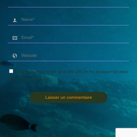
Save my name, email, and site URL in my browser for next
time I post a comment.