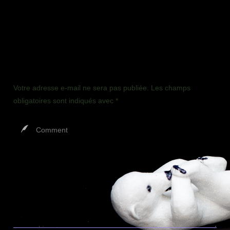
Laisser un commentaire
Votre adresse e-mail ne sera pas publiée.
Les champs
obligatoires sont indiqués avec
*