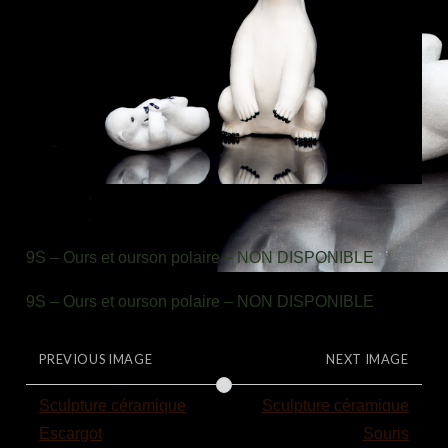
9S – Ours et ourson polaire – NON DISPONIBLE
9S – Ours et ourson polaire – NON DISPONIBLE
PREVIOUS IMAGE
NEXT IMAGE
Sculpture céramique
Sculpture céramique
Escargot
Souris